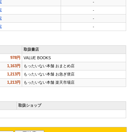
索
-
索
-
索
-
索
-
取扱書店
978円
VALUE BOOKS
1,163円
もったいない本舗 おまとめ店
1,213円
もったいない本舗 お急ぎ便店
1,213円
もったいない本舗 楽天市場店
取扱ショップ