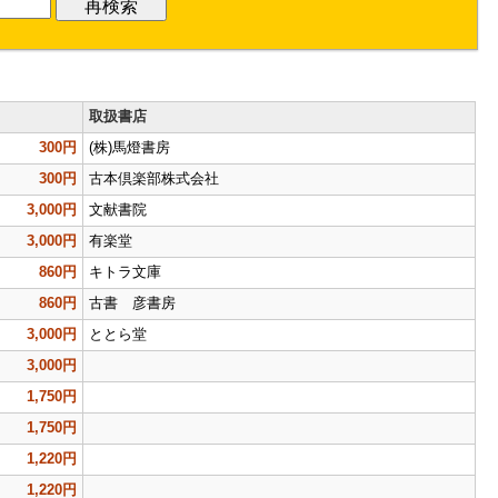
取扱書店
300円
(株)馬燈書房
300円
古本倶楽部株式会社
3,000円
文献書院
3,000円
有楽堂
860円
キトラ文庫
860円
古書 彦書房
3,000円
ととら堂
3,000円
1,750円
1,750円
1,220円
1,220円