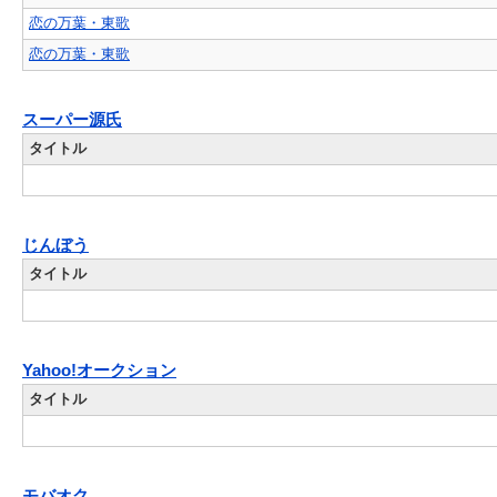
恋の万葉・東歌
恋の万葉・東歌
スーパー源氏
タイトル
じんぼう
タイトル
Yahoo!オークション
タイトル
モバオク