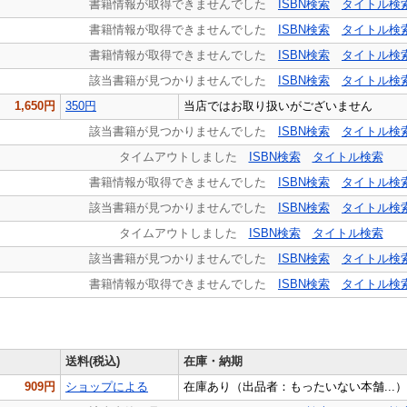
書籍情報が取得できませんでした
ISBN検索
タイトル検
書籍情報が取得できませんでした
ISBN検索
タイトル検
書籍情報が取得できませんでした
ISBN検索
タイトル検
該当書籍が見つかりませんでした
ISBN検索
タイトル検
1,650円
350円
当店ではお取り扱いがございません
該当書籍が見つかりませんでした
ISBN検索
タイトル検
タイムアウトしました
ISBN検索
タイトル検索
書籍情報が取得できませんでした
ISBN検索
タイトル検
該当書籍が見つかりませんでした
ISBN検索
タイトル検
タイムアウトしました
ISBN検索
タイトル検索
該当書籍が見つかりませんでした
ISBN検索
タイトル検
書籍情報が取得できませんでした
ISBN検索
タイトル検
送料(税込)
在庫・納期
909円
ショップによる
在庫あり（出品者：もったいない本舗...）