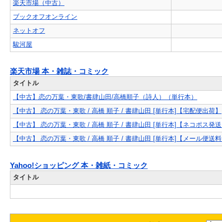
楽天市場（中古）
ブックオフオンライン
ネットオフ
駿河屋
楽天市場 本・雑誌・コミック
タイトル
【中古】恋の万葉・東歌/書肆山田/高橋順子（詩人）（単行本）
【中古】 恋の万葉・東歌 / 高橋 順子 / 書肆山田 [単行本]【宅配便出荷】
【中古】 恋の万葉・東歌 / 高橋 順子 / 書肆山田 [単行本]【ネコポス発
【中古】 恋の万葉・東歌 / 高橋 順子 / 書肆山田 [単行本]【メール
Yahoo!ショッピング 本・雑紙・コミック
タイトル