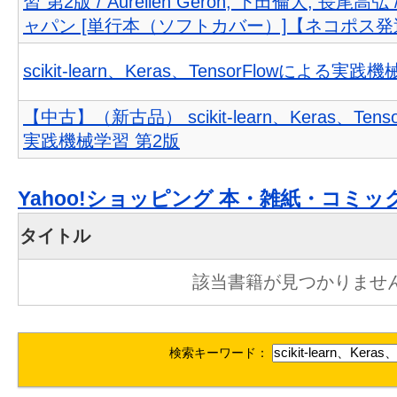
習 第2版 / Aurelien Geron, 下田倫大, 長尾
ャパン [単行本（ソフトカバー）]【ネコポス発
scikit-learn、Keras、TensorFlowによる実
【中古】（新古品） scikit-learn、Keras、Tens
実践機械学習 第2版
Yahoo!ショッピング 本・雑紙・コミッ
タイトル
該当書籍が見つかりませ
検索キーワード：