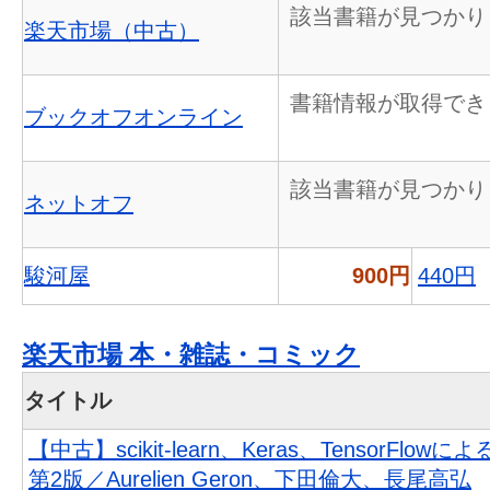
該当書籍が見つかり
楽天市場（中古）
書籍情報が取得でき
ブックオフオンライン
該当書籍が見つかり
ネットオフ
駿河屋
900円
440円
楽天市場 本・雑誌・コミック
タイトル
【中古】scikit-learn、Keras、TensorFlo
第2版／Aurelien Geron、下田倫大、長尾高弘