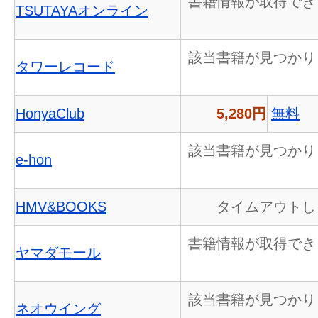
書籍情報が取得でき
TSUTAYAオンライン
該当書籍が見つかり
タワーレコード
HonyaClub
5,280円
無料
該当書籍が見つかり
e-hon
HMV&BOOKS
タイムアウトし
書籍情報が取得でき
ヤマダモール
該当書籍が見つかり
ネオウイング