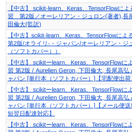
【中古】 scikit‐learn、Keras、TensorFlo
習 第2版／オーレリアン・ジュロン(著者),長尾
田倫大(監訳)
【中古】scikit-learn、Keras、TensorFlo
第2版/オライリ-・ジャパン/オーレリアン・ジ
（ソフトカバー））
【中古】 scikitーlearn、Keras、TensorFl
習 第2版 / Aurelien Geron, 下田倫大, 長尾
ャパン [単行本（ソフトカバー）]【宅配便出荷
【中古】 scikitーlearn、Keras、TensorFl
習 第2版 / Aurelien Geron, 下田倫大, 長尾
ャパン [単行本（ソフトカバー）]【メール便
短翌日配達対応】
【中古】 scikitーlearn、Keras、TensorFl