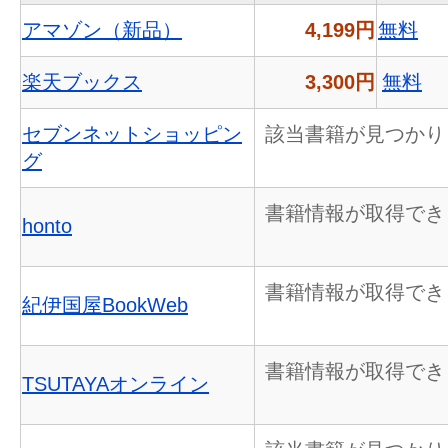
アマゾン（新品）
4,199円
無料
楽天ブックス
3,300円
無料
セブンネットショッピン
該当書籍が見つかり
グ
書籍情報が取得でき
honto
書籍情報が取得でき
紀伊国屋BookWeb
書籍情報が取得でき
TSUTAYAオンライン