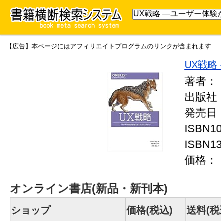
【広告】本ページにはアフィリエイトプログラムのリンクが含まれます
UX戦
著者：
出版社
発売日：
ISBN
ISBN
価格
オンライン書店(新品・新刊本)
ショップ
価格(税込)
送料(税