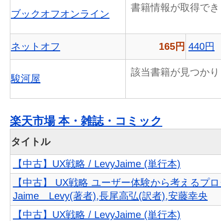
書籍情報が取得でき
ブックオフオンライン
ネットオフ
165円
440円
該当書籍が見つかり
駿河屋
楽天市場 本・雑誌・コミック
タイトル
【中古】UX戦略 / LevyJaime (単行本)
【中古】 UX戦略 ユーザー体験から考えるプ
Jaime Levy(著者),長尾高弘(訳者),安藤幸央
【中古】UX戦略 / LevyJaime (単行本)