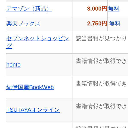
アマゾン（新品）
3,000円
無料
楽天ブックス
2,750円
無料
セブンネットショッピン
該当書籍が見つかり
グ
書籍情報が取得でき
honto
書籍情報が取得でき
紀伊国屋BookWeb
書籍情報が取得でき
TSUTAYAオンライン