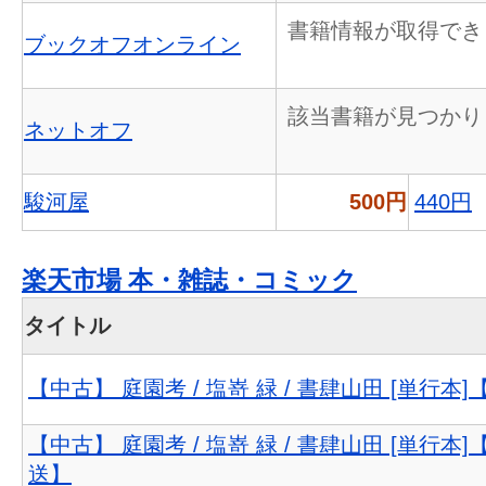
書籍情報が取得でき
ブックオフオンライン
該当書籍が見つかり
ネットオフ
駿河屋
500円
440円
楽天市場 本・雑誌・コミック
タイトル
【中古】 庭園考 / 塩嵜 緑 / 書肆山田 [単行本
【中古】 庭園考 / 塩嵜 緑 / 書肆山田 [単行本
送】