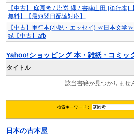
【中古】 庭園考 / 塩嵜 緑 / 書肆山田 [単行本
無料】【最短翌日配達対応】
【中古】単行本(小説・エッセイ) ≪日本文学≫ 
緑【中古】afb
Yahoo!ショッピング 本・雑紙・コミッ
タイトル
該当書籍が見つかりませ
検索キーワード：
日本の古本屋