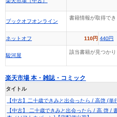
楽天市場（中古）
書籍情報が取得でき
ブックオフオンライン
ネットオフ
110円
440円
該当書籍が見つかり
駿河屋
楽天市場 本・雑誌・コミック
タイトル
【中古】二十歳できみと出会ったら / 高啓 (単
【中古】 二十歳できみと出会ったら / 高 啓 / 