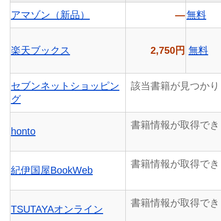
アマゾン（新品）
―
無料
楽天ブックス
2,750円
無料
セブンネットショッピン
該当書籍が見つかり
グ
書籍情報が取得でき
honto
書籍情報が取得でき
紀伊国屋BookWeb
書籍情報が取得でき
TSUTAYAオンライン