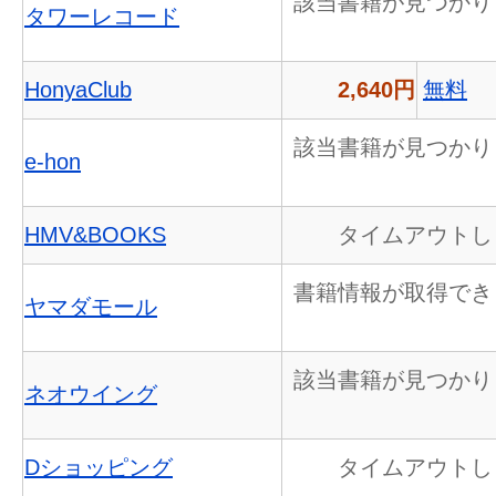
該当書籍が見つかり
タワーレコード
HonyaClub
2,640円
無料
該当書籍が見つかり
e-hon
HMV&BOOKS
タイムアウトし
書籍情報が取得でき
ヤマダモール
該当書籍が見つかり
ネオウイング
Dショッピング
タイムアウトし