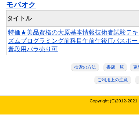
モバオク
タイトル
特価★美品資格の大原基本情報技術者試験テキ
ズムプログラミング前科目午前午後ITパスポ
普段用バラ売り可
検索の方法
書店一覧
更
ご利用上の注意
Copyright (C)2012-2021