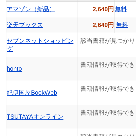
アマゾン（新品）
2,640円
無料
楽天ブックス
2,640円
無料
セブンネットショッピン
該当書籍が見つかり
グ
書籍情報が取得でき
honto
書籍情報が取得でき
紀伊国屋BookWeb
書籍情報が取得でき
TSUTAYAオンライン