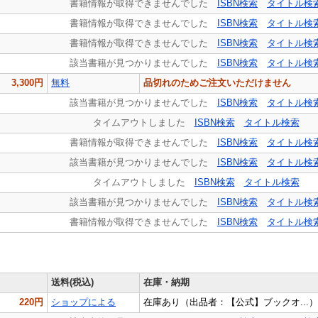
書籍情報が取得できませんでした
ISBN検索
タイトル検
書籍情報が取得できませんでした
ISBN検索
タイトル検
書籍情報が取得できませんでした
ISBN検索
タイトル検
該当書籍が見つかりませんでした
ISBN検索
タイトル検
3,300円
無料
品切れのためご注文いただけません
該当書籍が見つかりませんでした
ISBN検索
タイトル検
タイムアウトしました
ISBN検索
タイトル検索
書籍情報が取得できませんでした
ISBN検索
タイトル検
該当書籍が見つかりませんでした
ISBN検索
タイトル検
タイムアウトしました
ISBN検索
タイトル検索
該当書籍が見つかりませんでした
ISBN検索
タイトル検
書籍情報が取得できませんでした
ISBN検索
タイトル検
送料(税込)
在庫・納期
220円
ショップによる
在庫あり（出品者：【公式】ブックオ...）