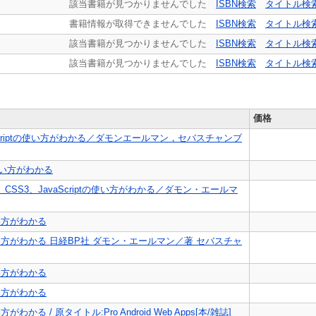
該当書籍が見つかりませんでした
ISBN検索
タイトル検
書籍情報が取得できませんでした
ISBN検索
タイトル検
該当書籍が見つかりませんでした
ISBN検索
タイトル検
該当書籍が見つかりませんでした
ISBN検索
タイトル検
価格
avaScriptの使い方がわかる／ダモンエールマン，セバスチャンブ
の使い方がわかる
、CSS3、JavaScriptの使い方がわかる／ダモン・エールマ
の使い方がわかる
iptの使い方がわかる 日経BP社 ダモン・エールマン／著 セバスチャ
の使い方がわかる
の使い方がわかる
がわかる / 原タイトル:Pro Android Web Apps[本/雑誌]