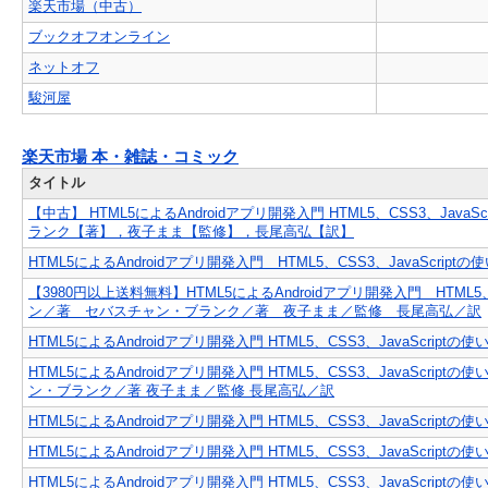
楽天市場（中古）
ブックオフオンライン
ネットオフ
駿河屋
楽天市場 本・雑誌・コミック
タイトル
【中古】 HTML5によるAndroidアプリ開発入門 HTML5、CSS3、J
ランク【著】，夜子まま【監修】，長尾高弘【訳】
HTML5によるAndroidアプリ開発入門 HTML5、CSS3、JavaScript
【3980円以上送料無料】HTML5によるAndroidアプリ開発入門 HTML5
ン／著 セバスチャン・ブランク／著 夜子まま／監修 長尾高弘／訳
HTML5によるAndroidアプリ開発入門 HTML5、CSS3、JavaScript
HTML5によるAndroidアプリ開発入門 HTML5、CSS3、JavaScr
ン・ブランク／著 夜子まま／監修 長尾高弘／訳
HTML5によるAndroidアプリ開発入門 HTML5、CSS3、JavaScript
HTML5によるAndroidアプリ開発入門 HTML5、CSS3、JavaScript
HTML5によるAndroidアプリ開発入門 HTML5、CSS3、JavaScriptの使い方