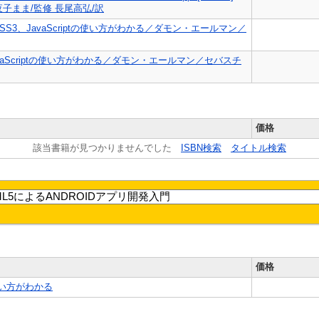
夜子まま/監修 長尾高弘/訳
CSS3、JavaScriptの使い方がわかる／ダモン・エールマン／
JavaScriptの使い方がわかる／ダモン・エールマン／セバスチ
価格
該当書籍が見つかりませんでした
ISBN検索
タイトル検索
価格
tの使い方がわかる