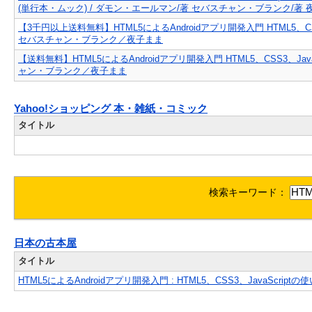
(単行本・ムック) / ダモン・エールマン/著 セバスチャン・ブランク/著 
【3千円以上送料無料】HTML5によるAndroidアプリ開発入門 HTML5、
セバスチャン・ブランク／夜子まま
【送料無料】HTML5によるAndroidアプリ開発入門 HTML5、CSS3、
ャン・ブランク／夜子まま
Yahoo!ショッピング 本・雑紙・コミック
タイトル
検索キーワード：
日本の古本屋
タイトル
HTML5によるAndroidアプリ開発入門 : HTML5、CSS3、JavaScrip