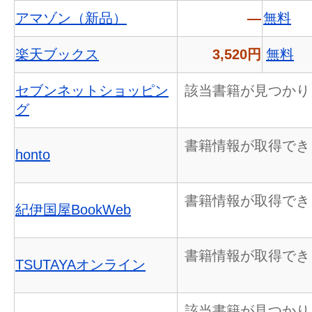
アマゾン（新品）
―
無料
楽天ブックス
3,520円
無料
セブンネットショッピン
該当書籍が見つかり
グ
書籍情報が取得でき
honto
書籍情報が取得でき
紀伊国屋BookWeb
書籍情報が取得でき
TSUTAYAオンライン
該当書籍が見つかり