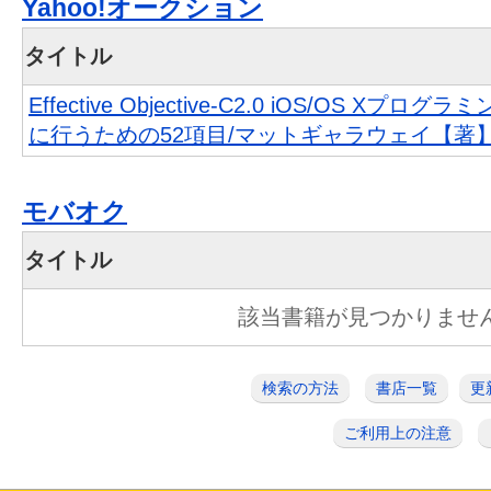
Yahoo!オークション
タイトル
Effective Objective-C2.0 iOS/OS Xプ
に行うための52項目/マットギャラウェイ【著
モバオク
タイトル
該当書籍が見つかりませ
検索の方法
書店一覧
更
ご利用上の注意