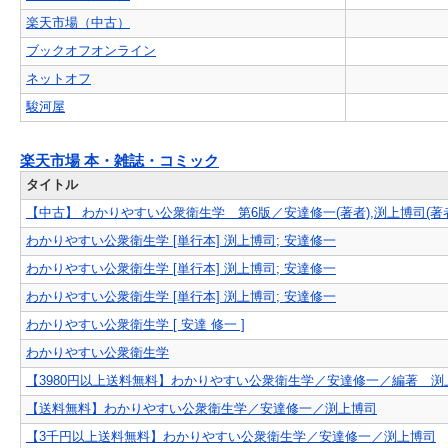
楽天市場（中古）
ブックオフオンライン
ネットオフ
駿河屋
楽天市場 本・雑誌・コミック
タイトル
【中古】 わかりやすい公衆衛生学 第6版／安達修一(著者),渕上博司(著
わかりやすい公衆衛生学 [単行本] 渕上博司; 安達修一
わかりやすい公衆衛生学 [単行本] 渕上博司; 安達修一
わかりやすい公衆衛生学 [単行本] 渕上博司; 安達修一
わかりやすい公衆衛生学 [ 安達 修一 ]
わかりやすい公衆衛生学
【3980円以上送料無料】わかりやすい公衆衛生学／安達修一／編著 
【送料無料】わかりやすい公衆衛生学／安達修一／渕上博司
【3千円以上送料無料】わかりやすい公衆衛生学／安達修一／渕上博司