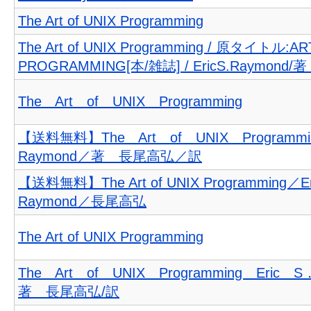
The Art of UNIX Programming
The Art of UNIX Programming / 原タイトル:AR
PROGRAMMING[本/雑誌] / EricS.Raymond
The Art of UNIX Programming
【送料無料】The Art of UNIX Programmi
Raymond／著 長尾高弘／訳
【送料無料】The Art of UNIX Programming／E
Raymond／長尾高弘
The Art of UNIX Programming
The Art of UNIX Programming Eric S
著 長尾高弘/訳