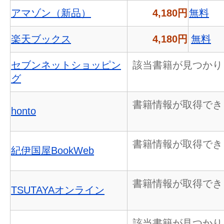
アマゾン（新品）
4,180円
無料
楽天ブックス
4,180円
無料
セブンネットショッピン
該当書籍が見つかり
グ
書籍情報が取得でき
honto
書籍情報が取得でき
紀伊国屋BookWeb
書籍情報が取得でき
TSUTAYAオンライン
該当書籍が見つかり