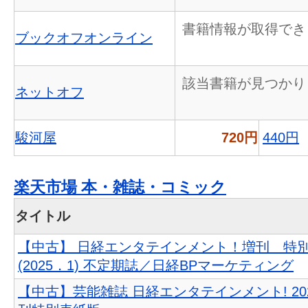
書籍情報が取得でき
ブックオフオンライン
該当書籍が見つかり
ネットオフ
駿河屋
720円
440円
楽天市場 本・雑誌・コミック
タイトル
【中古】 日経エンタテインメント！増刊 特
(2025．1) 不定期誌／日経BPマーケティング
【中古】芸能雑誌 日経エンタテインメント! 20