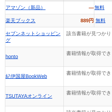
アマゾン（新品）
―
無料
楽天ブックス
889円
無料
セブンネットショッピン
該当書籍が見つかり
グ
書籍情報が取得でき
honto
書籍情報が取得でき
紀伊国屋BookWeb
書籍情報が取得でき
TSUTAYAオンライン