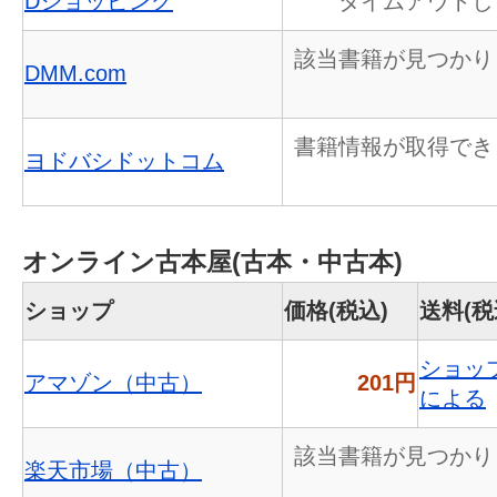
Dショッピング
タイムアウトし
該当書籍が見つかり
DMM.com
書籍情報が取得でき
ヨドバシドットコム
オンライン古本屋(古本・中古本)
ショップ
価格(税込)
送料(税
ショッ
アマゾン（中古）
201円
による
該当書籍が見つかり
楽天市場（中古）